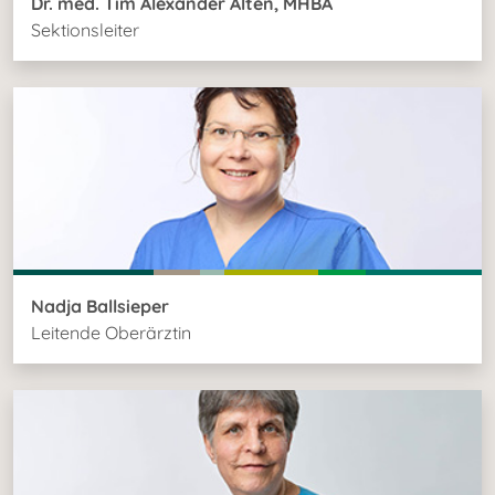
Dr. med. Tim Alexander Alten, MHBA
Sektionsleiter
Nadja Ballsieper
Leitende Oberärztin