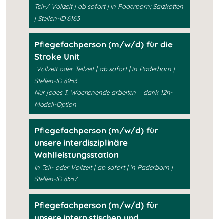
Teil-/ Vollzeit | ab sofort | in Paderborn; Salzkotten
| Stellen-ID 6163
Pflegefachperson (m/w/d) für die
Stroke Unit
Vollzeit oder Teilzeit | ab sofort | in Paderborn |
Stellen-ID 6953
Nur jedes 3. Wochenende arbeiten – dank 12h-
Modell-Option
Pflegefachperson (m/w/d) für
unsere interdisziplinäre
Wahlleistungsstation
In Teil- oder Vollzeit | ab sofort | in Paderborn |
Stellen-ID 6557
Pflegefachperson (m/w/d) für
unsere internistischen und