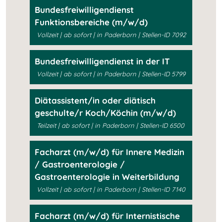
Bundesfreiwilligendienst
Funktionsbereiche (m/w/d)
Vollzeit | ab sofort | in Paderborn | Stellen-ID 7092
Bundesfreiwilligendienst in der IT
Vollzeit | ab sofort | in Paderborn | Stellen-ID 5799
Diätassistent/in oder diätisch
geschulte/r Koch/Köchin (m/w/d)
Teilzeit | ab sofort | in Paderborn | Stellen-ID 6500
Facharzt (m/w/d) für Innere Medizin
/ Gastroenterologie /
Gastroenterologie in Weiterbildung
Vollzeit | ab sofort | in Paderborn | Stellen-ID 7140
Facharzt (m/w/d) für Internistische