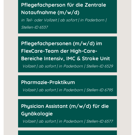
Pflegefachperson für die Zentrale
Notaufnahme (m/w/d)
in Teil- oder Vollzeit | ab sofort | in Paderborn |
Stellen-ID 6537
Pflegefachpersonen (m/w/d) im
FlexCare-Team der High-Care-
Bereiche Intensiv, IMC & Stroke Unit
Vollzeit | ab sofort | in Paderborn | Stellen-ID 6529
Pharmazie-Praktikum
Vollzeit | ab sofort | in Paderborn | Stellen-ID 6795
Physician Assistant (m/w/d) für die
Gynäkologie
Vollzeit | ab sofort | in Paderborn | Stellen-ID 6577