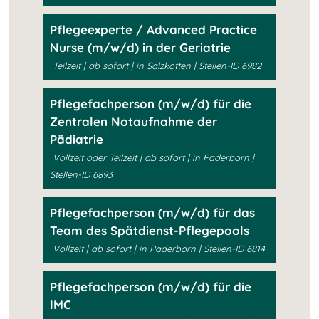
Pflegeexperte / Advanced Practice
Nurse (m/w/d) in der Geriatrie
Teilzeit | ab sofort | in Salzkotten | Stellen-ID 6982
Pflegefachperson (m/w/d) für die
Zentralen Notaufnahme der
Pädiatrie
Vollzeit oder Teilzeit | ab sofort | in Paderborn |
Stellen-ID 6893
Pflegefachperson (m/w/d) für das
Team des Spätdienst-Pflegepools
Vollzeit | ab sofort | in Paderborn | Stellen-ID 6814
Pflegefachperson (m/w/d) für die
IMC