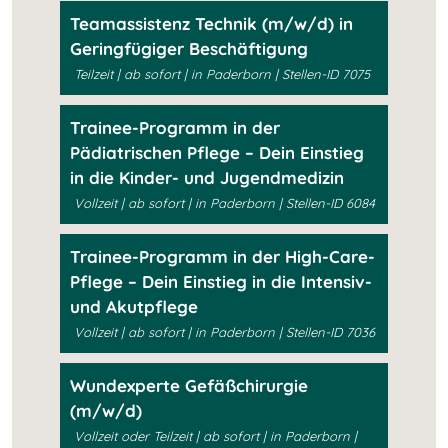
Teamassistenz Technik (m/w/d) in
Geringfügiger Beschäftigung
Teilzeit | ab sofort | in Paderborn | Stellen-ID 7075
Trainee-Programm in der
Pädiatrischen Pflege – Dein Einstieg
in die Kinder- und Jugendmedizin
Vollzeit | ab sofort | in Paderborn | Stellen-ID 6084
Trainee-Programm in der High-Care-
Pflege – Dein Einstieg in die Intensiv-
und Akutpflege
Vollzeit | ab sofort | in Paderborn | Stellen-ID 7036
Wundexperte Gefäßchirurgie
(m/w/d)
Vollzeit oder Teilzeit | ab sofort | in Paderborn |