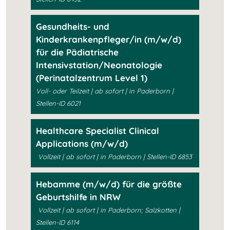
Gesundheits- und
Kinderkrankenpfleger/in (m/w/d)
für die Pädiatrische
Intensivstation/Neonatologie
(Perinatalzentrum Level 1)
Voll- oder Teilzeit | ab sofort | in Paderborn |
Stellen-ID 6021
Healthcare Specialist Clinical
Applications (m/w/d)
Vollzeit | ab sofort | in Paderborn | Stellen-ID 6853
Hebamme (m/w/d) für die größte
Geburtshilfe in NRW
Vollzeit | ab sofort | in Paderborn; Salzkotten |
Stellen-ID 6114