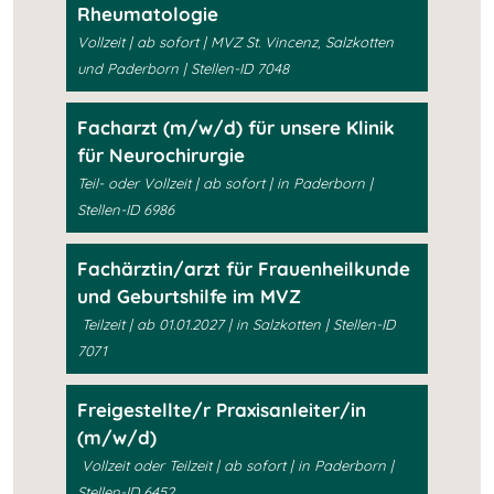
Rheumatologie
Vollzeit | ab sofort | MVZ St. Vincenz, Salzkotten
und Paderborn | Stellen-ID 7048
Facharzt (m/w/d) für unsere Klinik
für Neurochirurgie
Teil- oder Vollzeit | ab sofort | in Paderborn |
Stellen-ID 6986
Fachärztin/arzt für Frauenheilkunde
und Geburtshilfe im MVZ
Teilzeit | ab 01.01.2027 | in Salzkotten | Stellen-ID
7071
Freigestellte/r Praxisanleiter/in
(m/w/d)
Vollzeit oder Teilzeit | ab sofort | in Paderborn |
Stellen-ID 6452