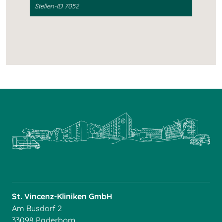
Stellen-ID 7052
St. Vincenz-Kliniken GmbH
Am Busdorf 2
33098 Paderborn