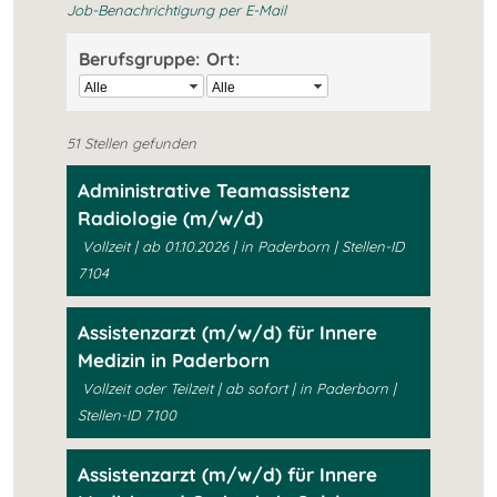
Job-Benachrichtigung per E-Mail
Berufsgruppe:
Ort:
Alle
Alle
51 Stellen gefunden
Administrative Teamassistenz
Radiologie (m/w/d)
Vollzeit | ab 01.10.2026 | in Paderborn | Stellen-ID
7104
Assistenzarzt (m/w/d) für Innere
Medizin in Paderborn
Vollzeit oder Teilzeit | ab sofort | in Paderborn |
Stellen-ID 7100
Assistenzarzt (m/w/d) für Innere