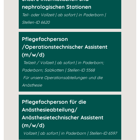
nephrologischen Stationen
Teil- oder Vollzeit | ab sofort | in Paderborn |
Stellen-ID 6620
Pflegefachperson
/Operationstechnischer Assistent
(m/w/d)
Teilzeit / Vollzeit | ab sofort | in Paderborn;
Paderborn; Salzkotten | Stellen-ID 5568
Für unsere Operationsabteilungen und die
Anästhesie
Pflegefachperson für die
Anästhesieabteilung/
Anästhesietechnischer Assistent
(m/w/d)
Vollzeit | ab sofort | in Paderborn | Stellen-ID 6597