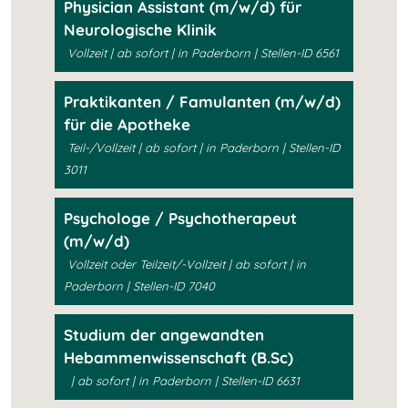
Physician Assistant (m/w/d) für
Neurologische Klinik
Vollzeit | ab sofort | in Paderborn | Stellen-ID 6561
Praktikanten / Famulanten (m/w/d)
für die Apotheke
Teil-/Vollzeit | ab sofort | in Paderborn | Stellen-ID
3011
Psychologe / Psychotherapeut
(m/w/d)
Vollzeit oder Teilzeit/-Vollzeit | ab sofort | in
Paderborn | Stellen-ID 7040
Studium der angewandten
Hebammenwissenschaft (B.Sc)
| ab sofort | in Paderborn | Stellen-ID 6631