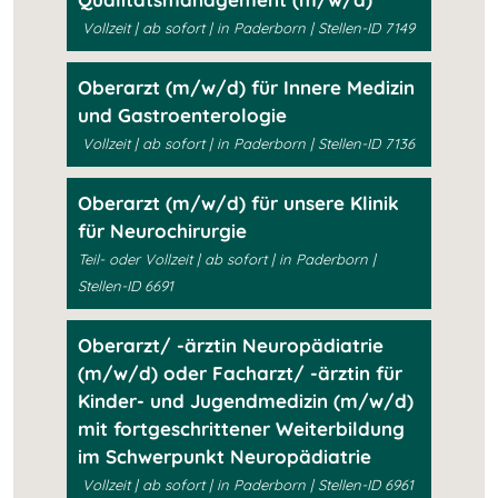
Vollzeit | ab sofort | in Paderborn | Stellen-ID 7149
Oberarzt (m/w/d) für Innere Medizin
und Gastroenterologie
Vollzeit | ab sofort | in Paderborn | Stellen-ID 7136
Oberarzt (m/w/d) für unsere Klinik
für Neurochirurgie
Teil- oder Vollzeit | ab sofort | in Paderborn |
Stellen-ID 6691
Oberarzt/ -ärztin Neuropädiatrie
(m/w/d) oder Facharzt/ -ärztin für
Kinder- und Jugendmedizin (m/w/d)
mit fortgeschrittener Weiterbildung
im Schwerpunkt Neuropädiatrie
Vollzeit | ab sofort | in Paderborn | Stellen-ID 6961