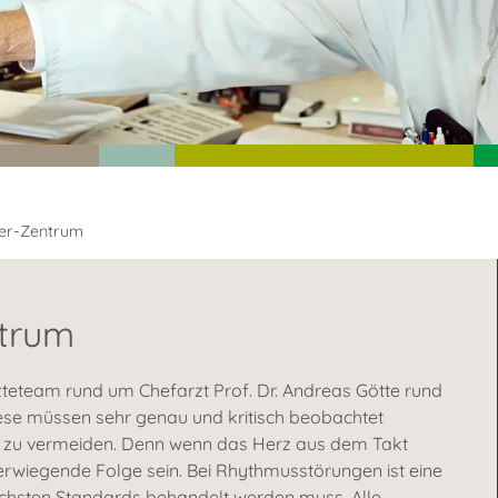
er-Zentrum
trum
teteam rund um Chefarzt Prof. Dr. Andreas Götte rund
ese müssen sehr genau und kritisch beobachtet
 zu vermeiden. Denn wenn das Herz aus dem Takt
erwiegende Folge sein. Bei Rhythmusstörungen ist eine
höchsten Standards behandelt werden muss. Alle