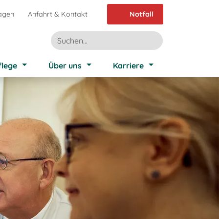
agen
Anfahrt & Kontakt
Notfall
flege
Über uns
Karriere