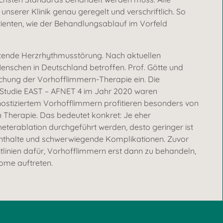
nserer Klinik genau geregelt und verschriftlich. So
atienten, wie der Behandlungsablauf im Vorfeld
ltende Herzrhythmusstörung. Nach aktuellen
enschen in Deutschland betroffen. Prof. Götte und
schung der Vorhofflimmern-Therapie ein. Die
 Studie EAST – AFNET 4 im Jahr 2020 waren
ostiziertem Vorhofflimmern profitieren besonders von
n Therapie. Das bedeutet konkret: Je eher
erablation durchgeführt werden, desto geringer ist
nthalte und schwerwiegende Komplikationen. Zuvor
itlinien dafür, Vorhofflimmern erst dann zu behandeln,
me auftreten.