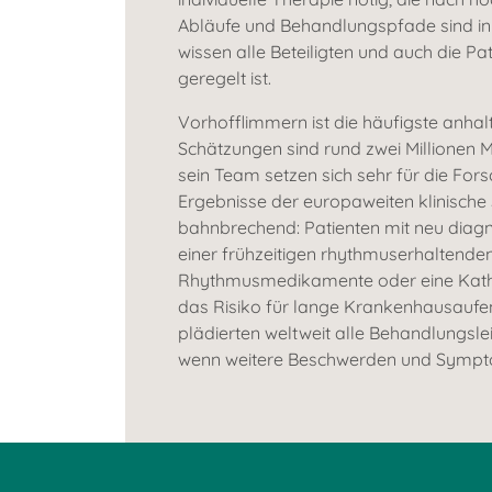
Abläufe und Behandlungspfade sind in u
wissen alle Beteiligten und auch die P
geregelt ist.
Vorhofflimmern ist die häufigste anha
Schätzungen sind rund zwei Millionen M
sein Team setzen sich sehr für die For
Ergebnisse der europaweiten klinische
bahnbrechend: Patienten mit neu diagn
einer frühzeitigen rhythmuserhaltende
Rhythmusmedikamente oder eine Kathet
das Risiko für lange Krankenhausaufe
plädierten weltweit alle Behandlungsle
wenn weitere Beschwerden und Sympto