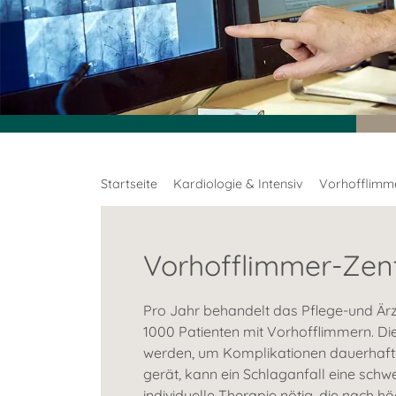
Startseite
Kardiologie & Intensiv
Vorhofflimm
Vorhofflimmer-Zen
Pro Jahr behandelt das Pflege-und Ärz
1000 Patienten mit Vorhofflimmern. Di
werden, um Komplikationen dauerhaft
gerät, kann ein Schlaganfall eine schw
individuelle Therapie nötig, die nach 