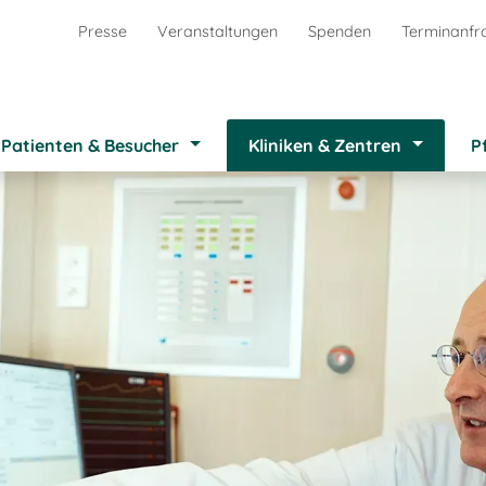
Presse
Veranstaltungen
Spenden
Terminanfr
Patienten & Besucher
Kliniken & Zentren
P