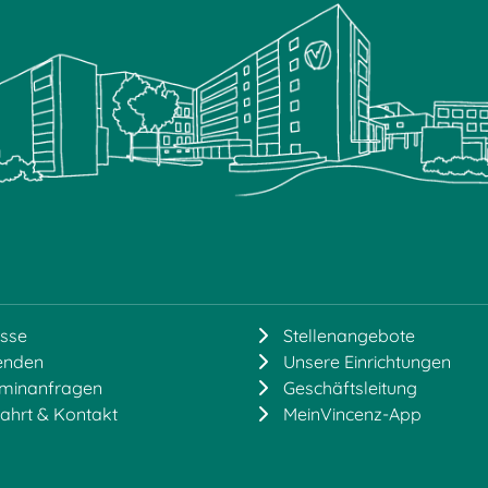
sse
Stellenangebote
enden
Unsere Einrichtungen
rminanfragen
Geschäftsleitung
ahrt & Kontakt
MeinVincenz-App