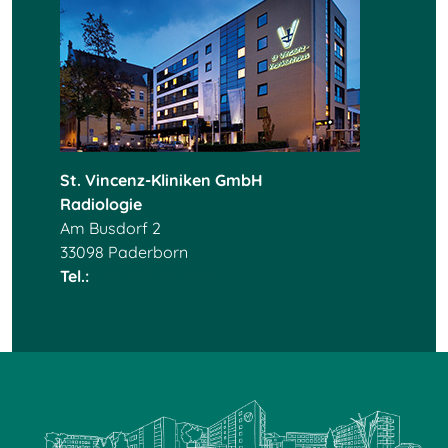
St. Vincenz-Kliniken GmbH
Radiologie
Am Busdorf 2
33098 Paderborn
Tel.:
+49 5251 86 1555