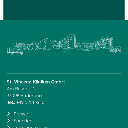
St. Vincenz-Kliniken GmbH
Am Busdorf 2
33098 Paderborn
Tel.:
+49 5251 86 0
Presse
Spenden
Terminanfragen