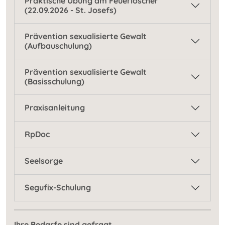
Praktische Übung am Feuerlöscher
(22.09.2026 - St. Josefs)
Prävention sexualisierte Gewalt
(Aufbauschulung)
Prävention sexualisierte Gewalt
(Basisschulung)
Praxisanleitung
RpDoc
Seelsorge
Segufix-Schulung
Ihre Bedarfe sind gefragt.