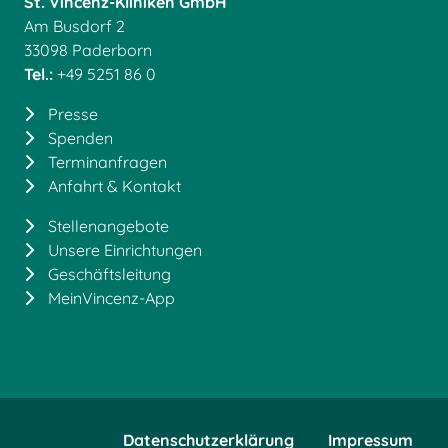
St. Vincenz-Kliniken GmbH
Am Busdorf 2
33098 Paderborn
Tel.:
+49 5251 86 0
Presse
Spenden
Terminanfragen
Anfahrt & Kontakt
Stellenangebote
Unsere Einrichtungen
Geschäftsleitung
MeinVincenz-App
Datenschutzerklärung
Impressum