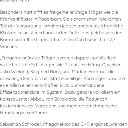
Millionen Euro.“
Besonders hart trifft es freigemeinnützige Träger wie die
Krankenhäuser in Paderborn. Sie sichern einen relevanten
Teil der Versorgung, erhalten jedoch anders als öffentliche
Kliniken keine steuerfinanzierten Defizitausgleiche von den
Kommunen. Ihre Liquidität reicht im Durchschnitt für 2,7
Wochen.
„Freigemeinnützige Träger geraten doppelt so häufig in
wirtschaftliche Schieflagen wie öffentliche Häuser“, weisen
Julia Wieland, Siegfried Rörig und Markus Funk auf die
schwierige Situation hin: Statt einseitiger Kürzungen brauche
es endlich einen ernsthaften Blick auf vorhandene
Effizienzpotenziale im System. Dazu gehöre vor allem ein
konsequenter Abbau von Bürokratie, die Reduktion
kostenintensiver Vorgaben und mehr unternehmerische
Handlungsspielräume.
Sebastian Schröder, Pflegdirektor des CKP, ergänzt: „Werden