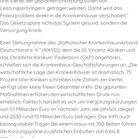
drei Viertel der geplanten Entlastung sollen von
Leistungserbringern getragen werden. Damit wird das
Finanzproblem direkt in die Krankenhäuser verschoben.“
Das Gesetz spare nicht das System gesund, sondern die
Versorgung krank.
Einer Stellungnahme des „Katholischer Krankenhausverband
Deutschland e. V.“ (KKVD), dem die St. Vincenz-Kliniken und
das Christliche Klinikum Paderborn (CKP) angehören,
schließen sich die Krankenhaus-Geschäftsführungen an: „Die
wirtschaftliche Lage der Krankenhäuser ist dramatisch. 75
Prozent aller Kliniken schreiben rote Zahlen, ein Viertel
verfügt über keine freien Geldmittel mehr. Die geplanten
Maßnahmen erhöhen den wirtschaftlichen Druck nun
erheblich. Faktisch handelt es sich um Vergütungskürzungen
von 5,1 Milliarden Euro im nächsten Jahr, die jährlich steigen
und 2030 rund 15 Milliarden Euro betragen. Das trifft auch
bislang stabile Träger. Bei einem Haus mit 700 Betten führen
die Kürzungspläne zu jährlichen Einbußen von 6 bis 8