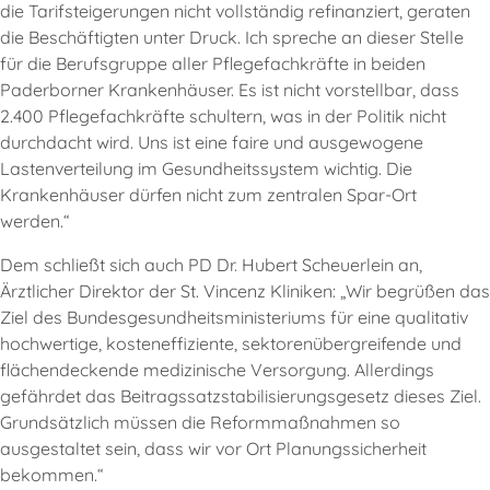
die Tarifsteigerungen nicht vollständig refinanziert, geraten
die Beschäftigten unter Druck. Ich spreche an dieser Stelle
für die Berufsgruppe aller Pflegefachkräfte in beiden
Paderborner Krankenhäuser. Es ist nicht vorstellbar, dass
2.400 Pflegefachkräfte schultern, was in der Politik nicht
durchdacht wird. Uns ist eine faire und ausgewogene
Lastenverteilung im Gesundheitssystem wichtig. Die
Krankenhäuser dürfen nicht zum zentralen Spar-Ort
werden.“
Dem schließt sich auch PD Dr. Hubert Scheuerlein an,
Ärztlicher Direktor der St. Vincenz Kliniken: „Wir begrüßen das
Ziel des Bundesgesundheitsministeriums für eine qualitativ
hochwertige, kosteneffiziente, sektorenübergreifende und
flächendeckende medizinische Versorgung. Allerdings
gefährdet das Beitragssatzstabilisierungsgesetz dieses Ziel.
Grundsätzlich müssen die Reformmaßnahmen so
ausgestaltet sein, dass wir vor Ort Planungssicherheit
bekommen.“