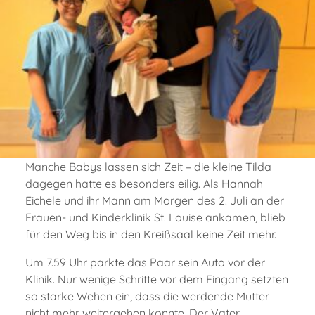
Manche Babys lassen sich Zeit – die kleine Tilda
dagegen hatte es besonders eilig. Als Hannah
Eichele und ihr Mann am Morgen des 2. Juli an der
Frauen- und Kinderklinik St. Louise ankamen, blieb
für den Weg bis in den Kreißsaal keine Zeit mehr.
Um 7.59 Uhr parkte das Paar sein Auto vor der
Klinik. Nur wenige Schritte vor dem Eingang setzten
so starke Wehen ein, dass die werdende Mutter
nicht mehr weitergehen konnte. Der Vater