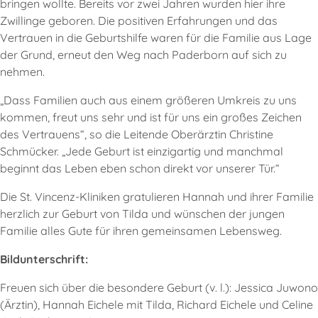
bringen wollte. Bereits vor zwei Jahren wurden hier ihre
Zwillinge geboren. Die positiven Erfahrungen und das
Vertrauen in die Geburtshilfe waren für die Familie aus Lage
der Grund, erneut den Weg nach Paderborn auf sich zu
nehmen.
„Dass Familien auch aus einem größeren Umkreis zu uns
kommen, freut uns sehr und ist für uns ein großes Zeichen
des Vertrauens“, so die Leitende Oberärztin Christine
Schmücker. „Jede Geburt ist einzigartig und manchmal
beginnt das Leben eben schon direkt vor unserer Tür.“
Die St. Vincenz-Kliniken gratulieren Hannah und ihrer Familie
herzlich zur Geburt von Tilda und wünschen der jungen
Familie alles Gute für ihren gemeinsamen Lebensweg.
Bildunterschrift:
Freuen sich über die besondere Geburt (v. l.): Jessica Juwono
(Ärztin), Hannah Eichele mit Tilda, Richard Eichele und Celine