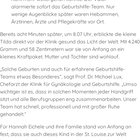
alarmierte sofort das Geburtshilfe-Team. Nur
wenige Augenblicke später waren Hebammen,
Ärztinnen, Ärzte und Pflegekräfte vor Ort.
Bereits acht Minuten später, um 8.07 Uhr, erblickte die kleine
Tilda direkt vor der Klinik gesund das Licht der Welt. Mit 4.240
Gramm und 58 Zentimetern war sie von Anfang an ein
kleines Kraftpaket. Mutter und Tochter sind wohlauf.
„Solche Geburten sind auch für erfahrene Geburtshilfe-
Teams etwas Besonderes“, sagt Prof. Dr. Michael Lux,
Chefarzt der Klinik für Gynäkologie und Geburtshilfe. „Umso
wichtiger ist es, dass in solchen Momenten jeder Handgriff
sitzt und alle Berufsgruppen eng zusammenarbeiten. Unser
Team hat schnell, professionell und mit großer Ruhe
gehandelt.“
Für Hannah Eichele und ihre Familie stand von Anfang an
fest, dass sie auch dieses Kind in der St. Louise zur Welt