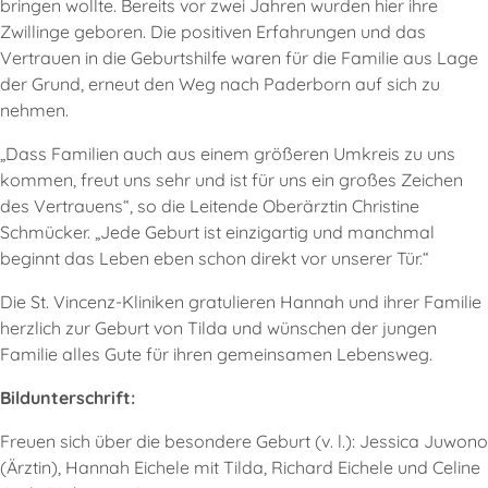
bringen wollte. Bereits vor zwei Jahren wurden hier ihre
Zwillinge geboren. Die positiven Erfahrungen und das
Vertrauen in die Geburtshilfe waren für die Familie aus Lage
der Grund, erneut den Weg nach Paderborn auf sich zu
nehmen.
„Dass Familien auch aus einem größeren Umkreis zu uns
kommen, freut uns sehr und ist für uns ein großes Zeichen
des Vertrauens“, so die Leitende Oberärztin Christine
Schmücker. „Jede Geburt ist einzigartig und manchmal
beginnt das Leben eben schon direkt vor unserer Tür.“
Die St. Vincenz-Kliniken gratulieren Hannah und ihrer Familie
herzlich zur Geburt von Tilda und wünschen der jungen
Familie alles Gute für ihren gemeinsamen Lebensweg.
Bildunterschrift:
Freuen sich über die besondere Geburt (v. l.): Jessica Juwono
(Ärztin), Hannah Eichele mit Tilda, Richard Eichele und Celine