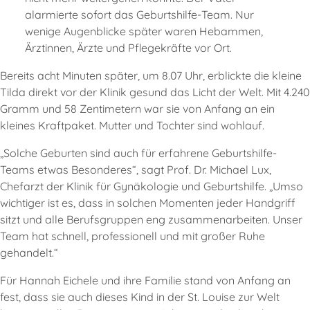
alarmierte sofort das Geburtshilfe-Team. Nur
wenige Augenblicke später waren Hebammen,
Ärztinnen, Ärzte und Pflegekräfte vor Ort.
Bereits acht Minuten später, um 8.07 Uhr, erblickte die kleine
Tilda direkt vor der Klinik gesund das Licht der Welt. Mit 4.240
Gramm und 58 Zentimetern war sie von Anfang an ein
kleines Kraftpaket. Mutter und Tochter sind wohlauf.
„Solche Geburten sind auch für erfahrene Geburtshilfe-
Teams etwas Besonderes“, sagt Prof. Dr. Michael Lux,
Chefarzt der Klinik für Gynäkologie und Geburtshilfe. „Umso
wichtiger ist es, dass in solchen Momenten jeder Handgriff
sitzt und alle Berufsgruppen eng zusammenarbeiten. Unser
Team hat schnell, professionell und mit großer Ruhe
gehandelt.“
Für Hannah Eichele und ihre Familie stand von Anfang an
fest, dass sie auch dieses Kind in der St. Louise zur Welt