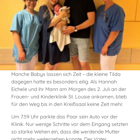
Manche Babys lassen sich Zeit – die kleine Tilda
dagegen hatte es besonders eilig. Als Hannah
Eichele und ihr Mann am Morgen des 2. Juli an der
Frauen- und Kinderklinik St. Louise ankamen, blieb
für den Weg bis in den Kreißsaal keine Zeit mehr.
Um 7.59 Uhr parkte das Paar sein Auto vor der
Klinik. Nur wenige Schritte vor dem Eingang setzten
so starke Wehen ein, dass die werdende Mutter
nicht mehr weitergehen konnte. Der Vater