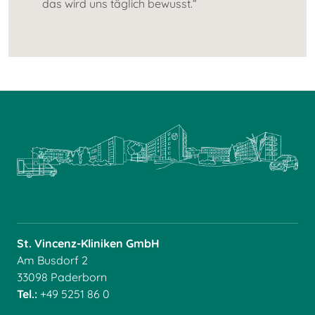
das wird uns täglich bewusst.“
St. Vincenz-Kliniken GmbH
Am Busdorf 2
33098 Paderborn
Tel.:
+49 5251 86 0