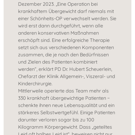
Dezember 2023. „Eine Operation bei
krankhaftem Übergewicht darf niemals mit
einer Schönheits-OP verwechselt werden. Sie
wird erst dann durchgeführt, wenn alle
anderen konservativen Maßnahmen
erschöpft sind. Eine erfolgreiche Therapie
setzt sich aus verschiedenen Komponenten
zusammen, die je nach den Bedürfnissen
und Zielen des Patienten kombiniert
werden“, erklärt PD Dr. Hubert Scheuerlein,
Chefarzt der Klinik Allgemein-, Viszeral- und
Kinderchirurgie.
Mittlerweile operierte das Team mehr als
330 krankhaft übergewichtige Patienten −
schenkte ihnen neue Lebensqualität und ein
stärkeres Selbstwertgefühl. Einige Patienten
darunter verloren sogar bis zu 100
Kilogramm Körpergewicht. Dass „geteiltes
Leid oft halbes Leid ist“, beweisen nicht nur