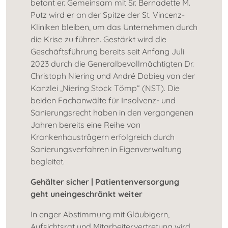
betont er. Gemeinsam mit Sr. Bernadette M.
Putz wird er an der Spitze der St. Vincenz-
Kliniken bleiben, um das Unternehmen durch
die Krise zu führen. Gestärkt wird die
Geschäftsführung bereits seit Anfang Juli
2023 durch die Generalbevollmächtigten Dr.
Christoph Niering und André Dobiey von der
Kanzlei „Niering Stock Tömp“ (NST). Die
beiden Fachanwälte für Insolvenz- und
Sanierungsrecht haben in den vergangenen
Jahren bereits eine Reihe von
Krankenhausträgern erfolgreich durch
Sanierungsverfahren in Eigenverwaltung
begleitet.
Gehälter sicher | Patientenversorgung
geht uneingeschränkt weiter
In enger Abstimmung mit Gläubigern,
Aufsichtsrat und Mitarbeitervertretung wird