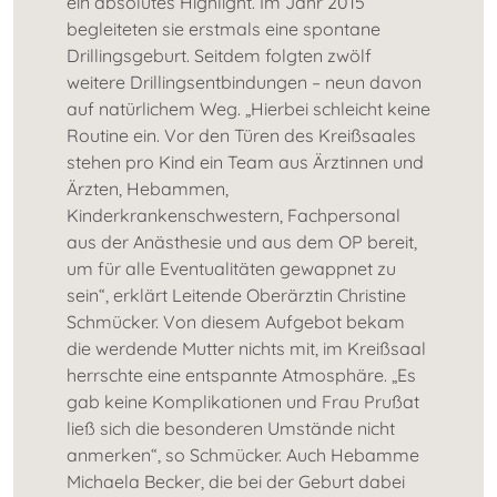
ein absolutes Highlight. Im Jahr 2015
begleiteten sie erstmals eine spontane
Drillingsgeburt. Seitdem folgten zwölf
weitere Drillingsentbindungen – neun davon
auf natürlichem Weg. „Hierbei schleicht keine
Routine ein. Vor den Türen des Kreißsaales
stehen pro Kind ein Team aus Ärztinnen und
Ärzten, Hebammen,
Kinderkrankenschwestern, Fachpersonal
aus der Anästhesie und aus dem OP bereit,
um für alle Eventualitäten gewappnet zu
sein“, erklärt Leitende Oberärztin Christine
Schmücker. Von diesem Aufgebot bekam
die werdende Mutter nichts mit, im Kreißsaal
herrschte eine entspannte Atmosphäre. „Es
gab keine Komplikationen und Frau Prußat
ließ sich die besonderen Umstände nicht
anmerken“, so Schmücker. Auch Hebamme
Michaela Becker, die bei der Geburt dabei