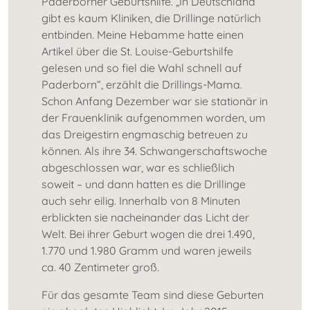
Paderborner Geburtshilfe. „In Deutschland
gibt es kaum Kliniken, die Drillinge natürlich
entbinden. Meine Hebamme hatte einen
Artikel über die St. Louise-Geburtshilfe
gelesen und so fiel die Wahl schnell auf
Paderborn“, erzählt die Drillings-Mama.
Schon Anfang Dezember war sie stationär in
der Frauenklinik aufgenommen worden, um
das Dreigestirn engmaschig betreuen zu
können. Als ihre 34. Schwangerschaftswoche
abgeschlossen war, war es schließlich
soweit – und dann hatten es die Drillinge
auch sehr eilig. Innerhalb von 8 Minuten
erblickten sie nacheinander das Licht der
Welt. Bei ihrer Geburt wogen die drei 1.490,
1.770 und 1.980 Gramm und waren jeweils
ca. 40 Zentimeter groß.
Für das gesamte Team sind diese Geburten