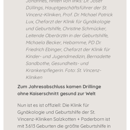
Johannes, hinten von links: Dr. Josef
Düllings, Hauptgeschäftsführer der St.
Vincenz-Kliniken, Prof. Dr. Michael Patrick
Lux, Chefarzt der Klinik für Gynäkologie
und Geburtshilfe, Christine Schmücker,
Leitende Oberärztin in der Geburtshilfe,
Michaela Becker, Hebamme, PD Dr.
Friedrich Ebinger, Chefarzt der Klinik für
Kinder- und Jugendmedizin, Bernadette
Sandbothe, Gesundheits- und
Krankenpflegerin. Foto: St. Vincenz-
Kliniken
Zum Jahresabschluss kamen Drillinge
ohne Kaiserschnitt gesund zur Welt
Nun ist es ist offiziell: Die Klinik für
Gynäkologie und Geburtshilfe der St.
Vincenz-Kliniken Salzkotten + Paderborn ist
mit 3.613 Geburten die größte Geburtshilfe in