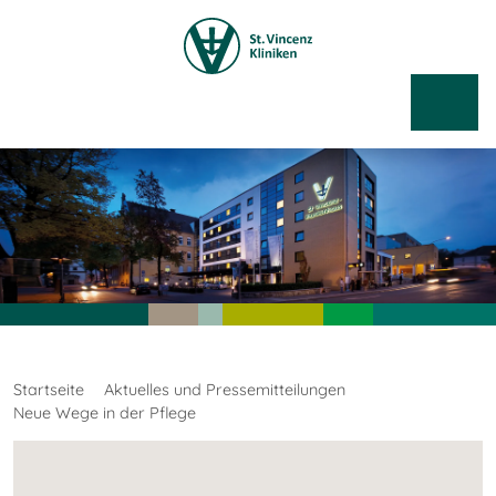
Startseite
Aktuelles und Pressemitteilungen
Neue Wege in der Pflege