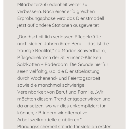
Mitarbeiterzufriedenheit weiter zu
verbessern. Nach einer erfolgreichen
Erprobungsphase wird das Dienstmodell
jetzt auf andere Stationen ausgeweitet.
„Durchschnittlich verlassen Pflegekräfte
nach sieben Jahren ihren Beruf – das ist die
traurige Realität,“ so Marion Schwerthelm,
Pflegedirektorin der St. Vincenz-Kliniken
Salzkotten + Paderborn. Die Gründe hierfür
seien vielfältig, u.a. die Dienstbelastung
durch Wochenend- und Feiertagsarbeit
sowie die manchmal schwierige
Vereinbarkeit von Beruf und Familie. „Wir
möchten diesem Trend entgegenwirken und
da ansetzen, wo wir dies unkompliziert tun
können, z.B. indem wir alternative
Arbeitszeitmodelle etablieren.“
Planungssicherheit stünde für viele an erster