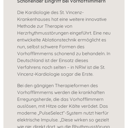
Schonender Eingriff bei Vorhofflimmern
Die Kardiologie des St. Vincenz-
Krankenhauses hat eine weitere innovative
Methode zur Therapie von
Herzrhythmusstörungen eingeführt. Eine neu
entwickelte Ablationstechnik ermöglicht es
nun, selbst schwere Formen des
Vorhofflimmerns schonend zu behandeln. In
Deutschland ist der Einsatz dieses
Verfahrens noch selten – in NRW ist die St.
Vincenz-Kardiologie sogar die Erste.
Bei den gängigen Therapieformen des
Vorhofflimmerns werden die krankhaften
Erregungsherde, die das Vorhofflimmern
auslösen, mit Hitze oder Kälte verödet. Das
moderne „PulseSelect“-System nutzt hierfür
elektrische Impulse. „Diese wirken so gezielt
wie nie: direkt dort, wo die Rhythmusstörung