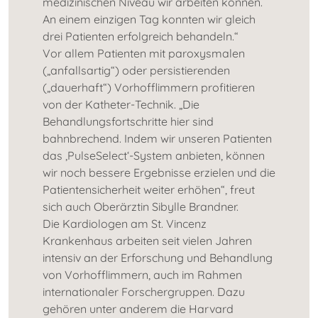
medizinischen Niveau wir arbeiten können.
An einem einzigen Tag konnten wir gleich
drei Patienten erfolgreich behandeln.“
Vor allem Patienten mit paroxysmalen
(„anfallsartig“) oder persistierenden
(„dauerhaft“) Vorhofflimmern profitieren
von der Katheter-Technik. „Die
Behandlungsfortschritte hier sind
bahnbrechend. Indem wir unseren Patienten
das ‚PulseSelect‘-System anbieten, können
wir noch bessere Ergebnisse erzielen und die
Patientensicherheit weiter erhöhen“, freut
sich auch Oberärztin Sibylle Brandner.
Die Kardiologen am St. Vincenz
Krankenhaus arbeiten seit vielen Jahren
intensiv an der Erforschung und Behandlung
von Vorhofflimmern, auch im Rahmen
internationaler Forschergruppen. Dazu
gehören unter anderem die Harvard