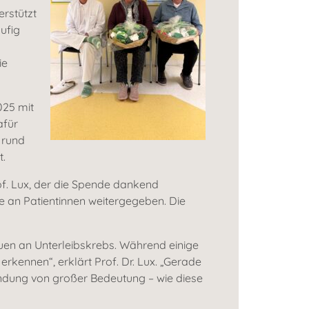
erstützt
ufig
ie
025 mit
afür
 rund
t.
f. Lux, der die Spende dankend
 an Patientinnen weitergegeben. Die
auen an Unterleibskrebs. Während einige
kennen“, erklärt Prof. Dr. Lux. „Gerade
ndung von großer Bedeutung – wie diese