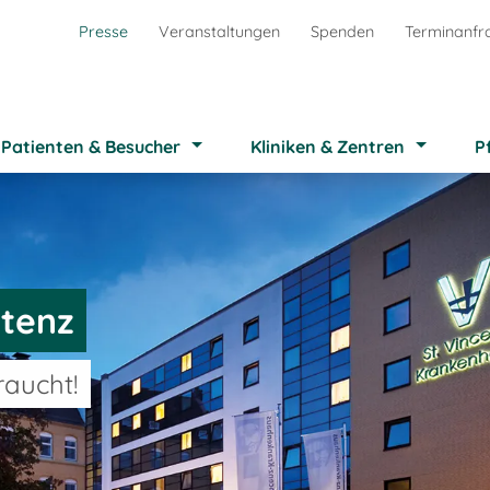
Presse
Veranstaltungen
Spenden
Terminanfr
Patienten & Besucher
Kliniken & Zentren
P
tenz
raucht!