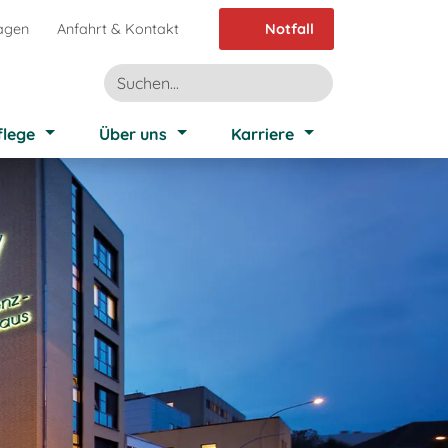
agen
Anfahrt & Kontakt
Notfall
flege
Über uns
Karriere