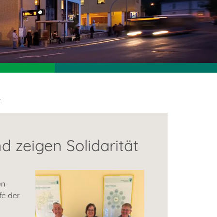
t
 zeigen Solidarität
en
fe der