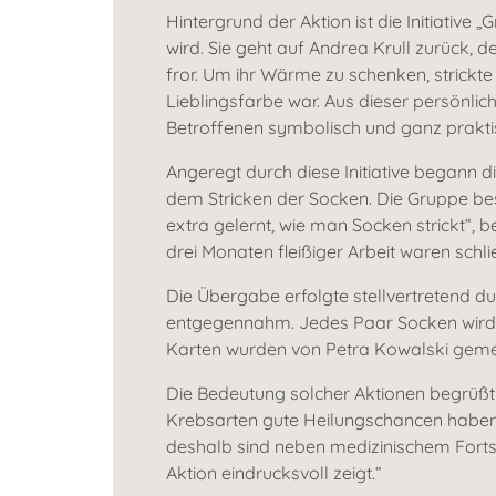
Hintergrund der Aktion ist die Initiativ
wird. Sie geht auf Andrea Krull zurück,
fror. Um ihr Wärme zu schenken, strickte 
Lieblingsfarbe war. Aus dieser persönlic
Betroffenen symbolisch und ganz praktis
Angeregt durch diese Initiative began
dem Stricken der Socken. Die Gruppe be
extra gelernt, wie man Socken strickt“, 
drei Monaten fleißiger Arbeit waren schlie
Die Übergabe erfolgte stellvertretend 
entgegennahm. Jedes Paar Socken wird g
Karten wurden von Petra Kowalski gemei
Die Bedeutung solcher Aktionen begrüßt 
Krebsarten gute Heilungschancen haben, 
deshalb sind neben medizinischem Fort
Aktion eindrucksvoll zeigt.“