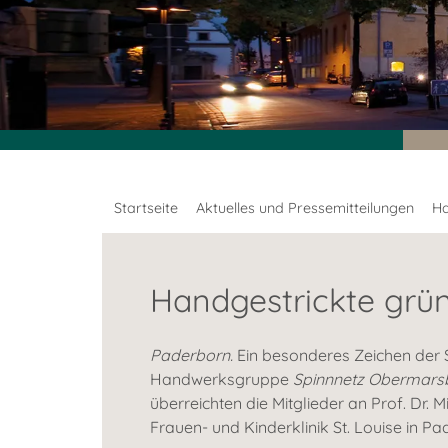
Startseite
Aktuelles und Pressemitteilungen
Ha
Handgestrickte grü
Paderborn.
Ein besonderes Zeichen der S
Handwerksgruppe
Spinnnetz Obermars
überreichten die Mitglieder an Prof. Dr. 
Frauen- und Kinderklinik St. Louise in Pa