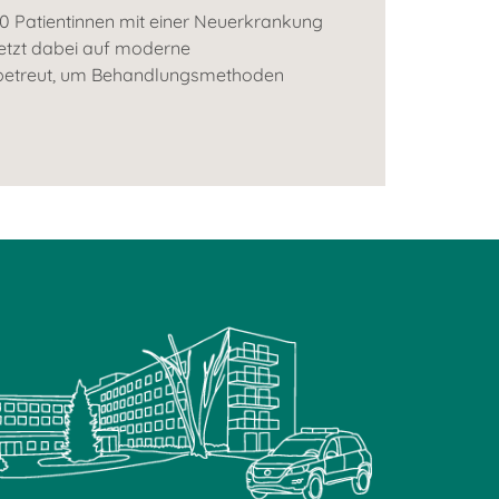
50 Patientinnen mit einer Neuerkrankung
setzt dabei auf moderne
n betreut, um Behandlungsmethoden