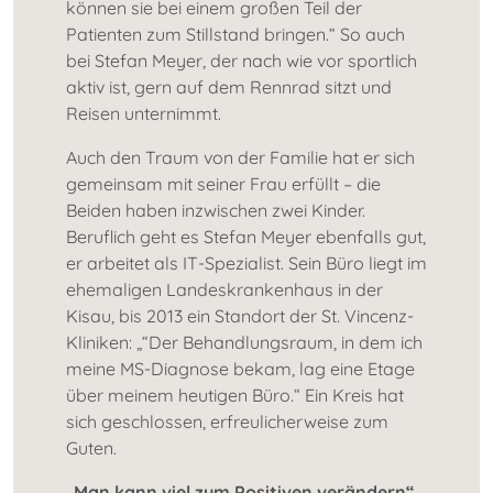
können sie bei einem großen Teil der
Patienten zum Stillstand bringen.“ So auch
bei Stefan Meyer, der nach wie vor sportlich
aktiv ist, gern auf dem Rennrad sitzt und
Reisen unternimmt.
Auch den Traum von der Familie hat er sich
gemeinsam mit seiner Frau erfüllt – die
Beiden haben inzwischen zwei Kinder.
Beruflich geht es Stefan Meyer ebenfalls gut,
er arbeitet als IT-Spezialist. Sein Büro liegt im
ehemaligen Landeskrankenhaus in der
Kisau, bis 2013 ein Standort der St. Vincenz-
Kliniken: „“Der Behandlungsraum, in dem ich
meine MS-Diagnose bekam, lag eine Etage
über meinem heutigen Büro.“ Ein Kreis hat
sich geschlossen, erfreulicherweise zum
Guten.
„Man kann viel zum Positiven verändern“