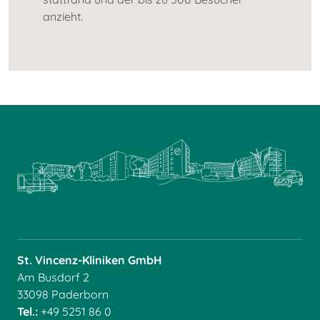
anzieht.
St. Vincenz-Kliniken GmbH
Am Busdorf 2
33098 Paderborn
Tel.:
+49 5251 86 0