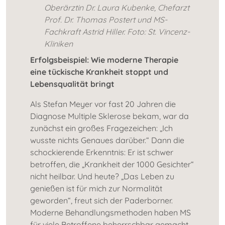
Oberärztin Dr. Laura Kubenke, Chefarzt
Prof. Dr. Thomas Postert und MS-
Fachkraft Astrid Hiller. Foto: St. Vincenz-
Kliniken
Erfolgsbeispiel: Wie moderne Therapie
eine tückische Krankheit stoppt und
Lebensqualität bringt
Als Stefan Meyer vor fast 20 Jahren die
Diagnose Multiple Sklerose bekam, war da
zunächst ein großes Fragezeichen: „Ich
wusste nichts Genaues darüber.“ Dann die
schockierende Erkenntnis: Er ist schwer
betroffen, die „Krankheit der 1000 Gesichter“
nicht heilbar. Und heute? „Das Leben zu
genießen ist für mich zur Normalität
geworden“, freut sich der Paderborner.
Moderne Behandlungsmethoden haben MS
für viele Betroffene beherrschbar gemacht.