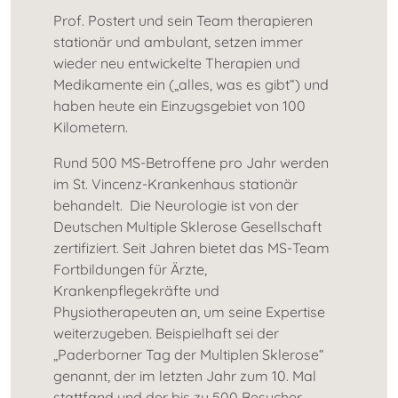
Prof. Postert und sein Team therapieren
stationär und ambulant, setzen immer
wieder neu entwickelte Therapien und
Medikamente ein („alles, was es gibt“) und
haben heute ein Einzugsgebiet von 100
Kilometern.
Rund 500 MS-Betroffene pro Jahr werden
im St. Vincenz-Krankenhaus stationär
behandelt. Die Neurologie ist von der
Deutschen Multiple Sklerose Gesellschaft
zertifiziert. Seit Jahren bietet das MS-Team
Fortbildungen für Ärzte,
Krankenpflegekräfte und
Physiotherapeuten an, um seine Expertise
weiterzugeben. Beispielhaft sei der
„Paderborner Tag der Multiplen Sklerose“
genannt, der im letzten Jahr zum 10. Mal
stattfand und der bis zu 500 Besucher