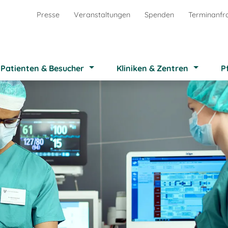
Presse
Veranstaltungen
Spenden
Terminanfr
Patienten & Besucher
Kliniken & Zentren
P