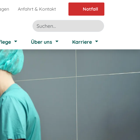
agen
Anfahrt & Kontakt
Notfall
flege
Über uns
Karriere