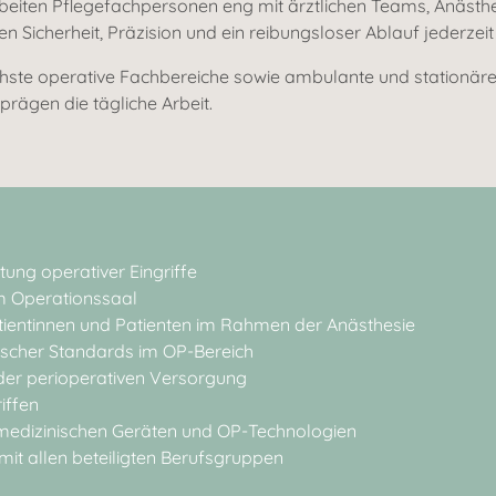
arbeiten Pflegefachpersonen eng mit ärztlichen Teams, Anäs
icherheit, Präzision und ein reibungsloser Ablauf jederzeit 
hste operative Fachbereiche sowie ambulante und stationäre 
prägen die tägliche Arbeit.
ung operativer Eingriffe
im Operationssaal
ientinnen und Patienten im Rahmen der Anästhesie
nischer Standards im OP-Bereich
er perioperativen Versorgung
iffen
edizinischen Geräten und OP-Technologien
it allen beteiligten Berufsgruppen