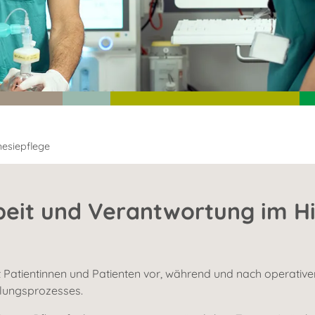
esiepflege
beit und Verantwortung im H
 Patientinnen und Patienten vor, während und nach operativen 
dlungsprozesses.