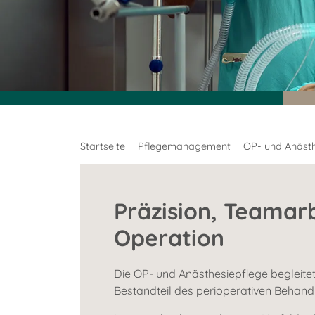
Startseite
Pflegemanagement
OP- und Anästh
Präzision, Teamar
Operation
Die OP- und Anästhesiepflege begleitet
Bestandteil des perioperativen Behan