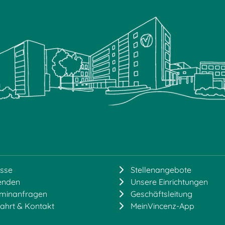
sse
Stellenangebote
enden
Unsere Einrichtungen
rminanfragen
Geschäftsleitung
ahrt & Kontakt
MeinVincenz-App