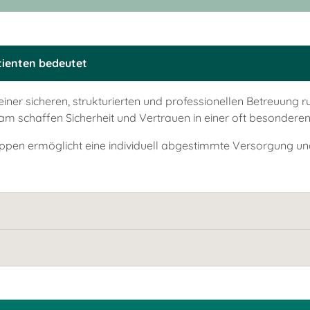
tienten bedeutet
 einer sicheren, strukturierten und professionellen Betreuung 
am schaffen Sicherheit und Vertrauen in einer oft besonderen
pen ermöglicht eine individuell abgestimmte Versorgung un