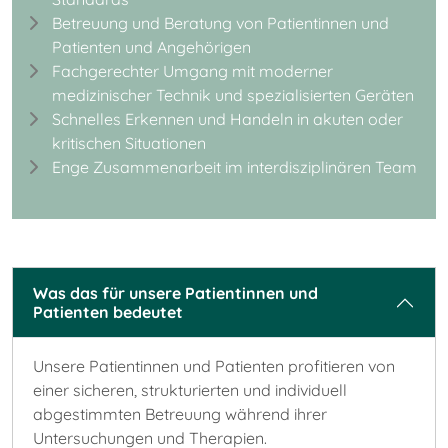
Betreuung und Beratung von Patientinnen und
Patienten und Angehörigen
Fachgerechter Umgang mit moderner
medizinischer Technik und spezialisierten Geräten
Schnelles Erkennen und Handeln in akuten oder
kritischen Situationen
Enge Zusammenarbeit im interdisziplinären Team
Was das für unsere Patientinnen und
Patienten bedeutet
Unsere Patientinnen und Patienten profitieren von
einer sicheren, strukturierten und individuell
abgestimmten Betreuung während ihrer
Untersuchungen und Therapien.