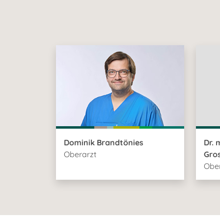
Dominik Brandtönies
Dr. 
Oberarzt
Gro
Ober