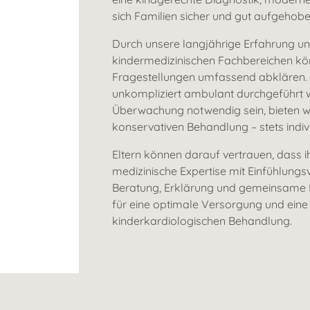
sich Familien sicher und gut aufgehobe
Durch unsere langjährige Erfahrung u
kindermedizinischen Fachbereichen kön
Fragestellungen umfassend abklären. 
unkompliziert ambulant durchgeführt we
Überwachung notwendig sein, bieten wi
konservativen Behandlung – stets indiv
Eltern können darauf vertrauen, dass ih
medizinische Expertise mit Einfühlung
Beratung, Erklärung und gemeinsame E
für eine optimale Versorgung und eine 
kinderkardiologischen Behandlung.