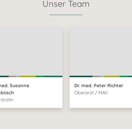
Unser Team
med. Susanne
Dr. med. Peter Richter
sbüsch
Oberarzt / MAV
ärztin