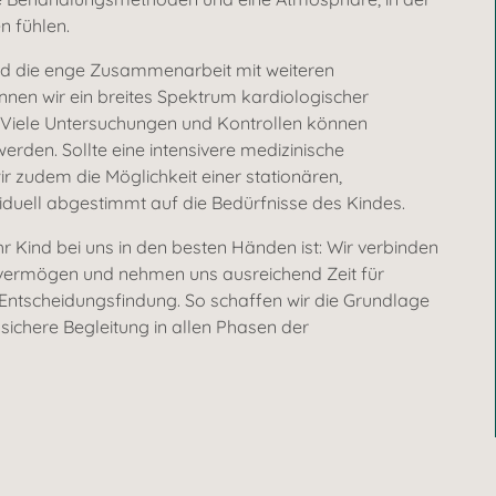
n fühlen.
nd die enge Zusammenarbeit mit weiteren
nen wir ein breites Spektrum kardiologischer
Viele Untersuchungen und Kontrollen können
rden. Sollte eine intensivere medizinische
r zudem die Möglichkeit einer stationären,
iduell abgestimmt auf die Bedürfnisse des Kindes.
r Kind bei uns in den besten Händen ist: Wir verbinden
svermögen und nehmen uns ausreichend Zeit für
ntscheidungsfindung. So schaffen wir die Grundlage
sichere Begleitung in allen Phasen der