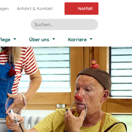
agen
Anfahrt & Kontakt
Notfall
flege
Über uns
Karriere