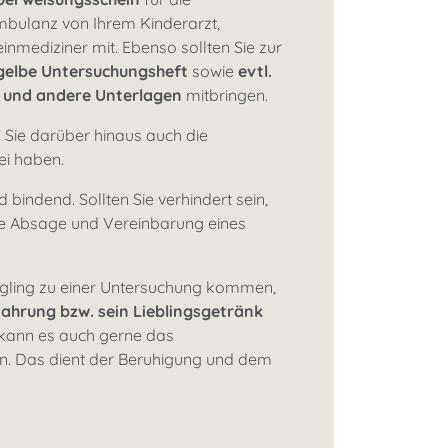
mbulanz von Ihrem Kinderarzt,
inmediziner mit. Ebenso sollten Sie zur
gelbe Untersuchungsheft
sowie
evtl.
 und andere Unterlagen
mitbringen.
 Sie darüber hinaus auch die
i haben.
 bindend. Sollten Sie verhindert sein,
ige Absage und Vereinbarung eines
gling zu einer Untersuchung kommen,
Nahrung bzw. sein Lieblingsgetränk
n kann es auch gerne das
n. Das dient der Beruhigung und dem