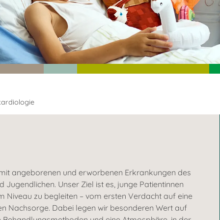
ardiologie
ch mit angeborenen und erworbenen Erkrankungen des
Jugendlichen. Unser Ziel ist es, junge Patientinnen
m Niveau zu begleiten – vom ersten Verdacht auf eine
igen Nachsorge. Dabei legen wir besonderen Wert auf
e Behandlungsmethoden und eine Atmosphäre, in der