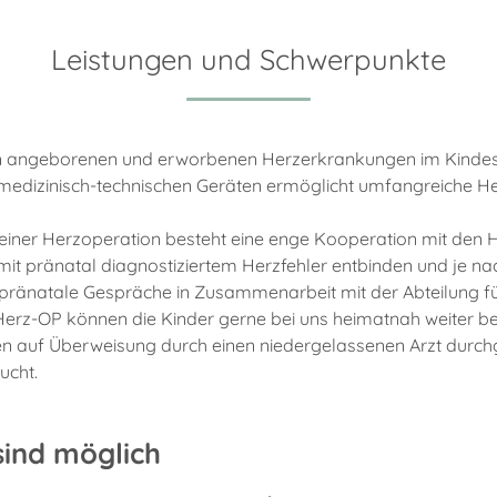
Leistungen und Schwerpunkte
n angeborenen und erworbenen Herzerkrankungen im Kindesalt
 medizinisch-technischen Geräten ermöglicht umfangreiche H
 einer Herzoperation besteht eine enge Kooperation mit den
it pränatal diagnostiziertem Herzfehler entbinden und je na
 pränatale Gespräche in Zusammenarbeit mit der Abteilung f
erz-OP können die Kinder gerne bei uns heimatnah weiter bet
auf Überweisung durch einen niedergelassenen Arzt durchgef
ucht.
ind möglich