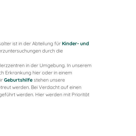
er ist in der Abteilung für
Kinder- und
erzuntersuchungen durch die
 Herzzentren in der Umgebung. In unserem
ch Erkrankung hier oder in einem
ür
Geburtshilfe
stehen unsere
reut werden. Bei Verdacht auf einen
ührt werden. Hier werden mit Priorität