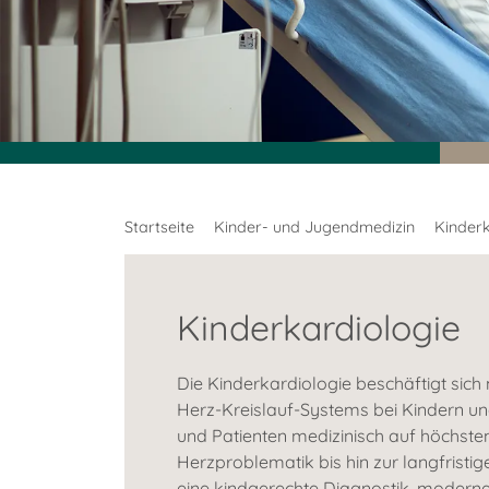
Startseite
Kinder- und Jugendmedizin
Kinderk
Kinderkardiologie
Die Kinderkardiologie beschäftigt si
Herz-Kreislauf-Systems bei Kindern und 
und Patienten medizinisch auf höchste
Herzproblematik bis hin zur langfrist
eine kindgerechte Diagnostik, modern