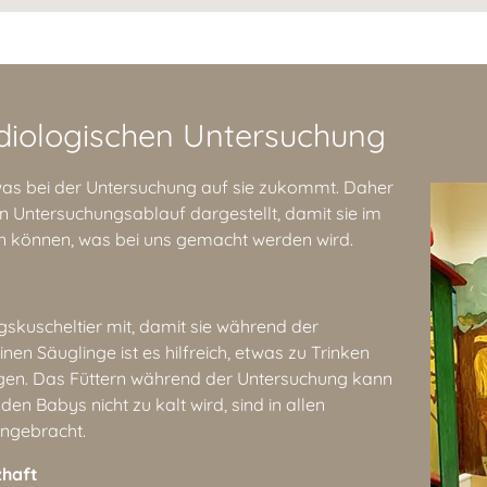
rdiologischen Untersuchung
, was bei der Untersuchung auf sie zukommt. Daher
hen Untersuchungsablauf dargestellt, damit sie im
en können, was bei uns gemacht werden wird.
ngskuscheltier mit, damit sie während der
nen Säuglinge ist es hilfreich, etwas zu Trinken
ngen. Das Füttern während der Untersuchung kann
den Babys nicht zu kalt wird, sind in allen
ngebracht.
zhaft