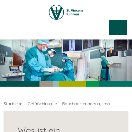
Startseite
Gefäßchirurgie
Bauchaortenaneurysma
Was ist ein