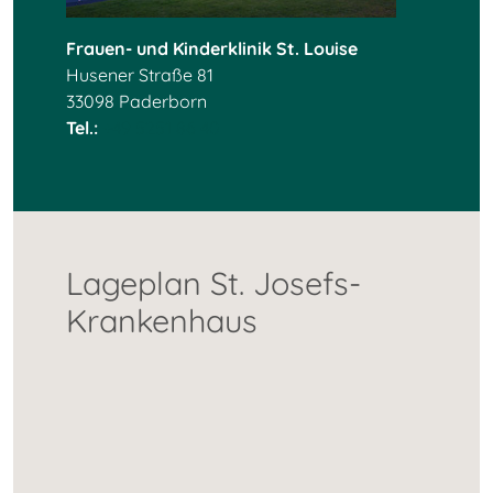
Frauen- und Kinderklinik St. Louise
Husener Straße 81
33098 Paderborn
Tel.:
+49 5251 86 40
Lageplan St. Josefs-
Krankenhaus