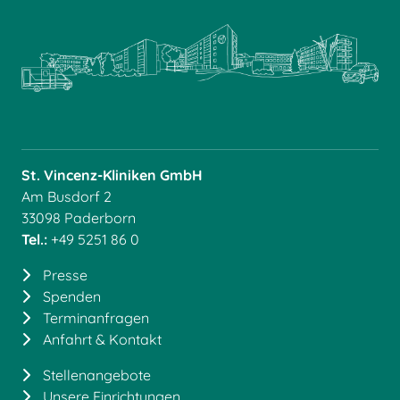
St. Vincenz-Kliniken GmbH
Am Busdorf 2
33098 Paderborn
Tel.:
+49 5251 86 0
Presse
Spenden
Terminanfragen
Anfahrt & Kontakt
Stellenangebote
Unsere Einrichtungen