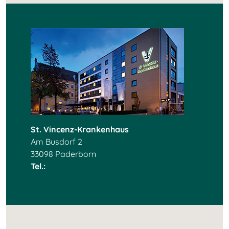
St. Vincenz-Krankenhaus
Am Busdorf 2
33098 Paderborn
Tel.:
+49 5251 86 0