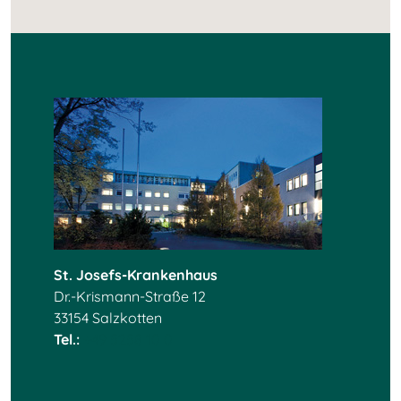
St. Josefs-Krankenhaus
Dr.-Krismann-Straße 12
33154 Salzkotten
Tel.:
+49 5258 10 0