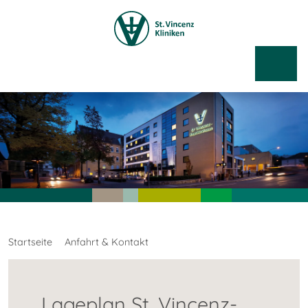
Startseite
Anfahrt & Kontakt
Lageplan St. Vincenz-