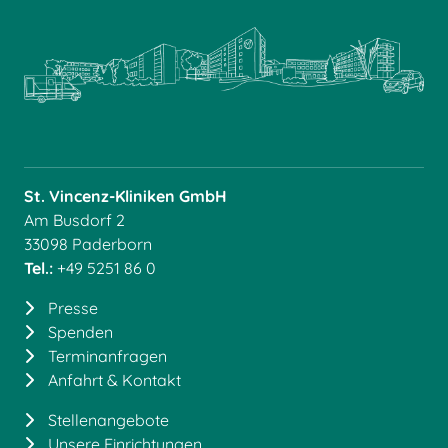
St. Vincenz-Kliniken GmbH
Am Busdorf 2
33098 Paderborn
Tel.:
+49 5251 86 0
Presse
Spenden
Terminanfragen
Anfahrt & Kontakt
Stellenangebote
Unsere Einrichtungen