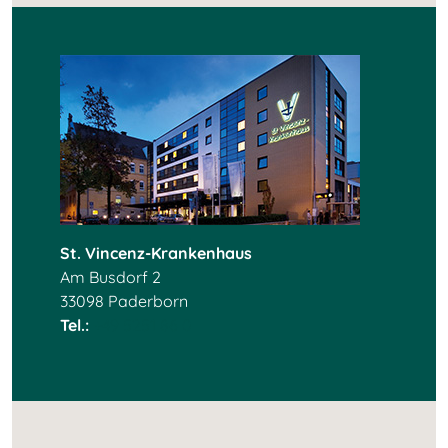
St. Vincenz-Krankenhaus
Am Busdorf 2
33098 Paderborn
Tel.:
+49 5251 86 0