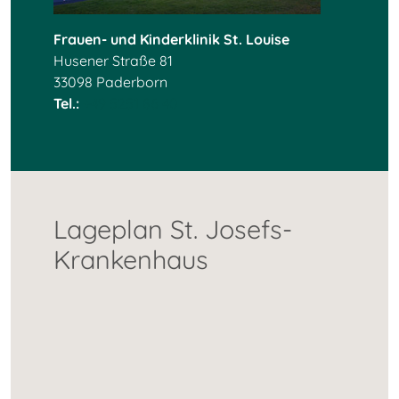
Frauen- und Kinderklinik St. Louise
Husener Straße 81
33098 Paderborn
Tel.:
+49 5251 86 40
Lageplan St. Josefs-
Krankenhaus