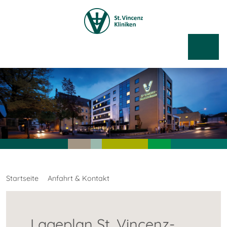
Startseite
Anfahrt & Kontakt
Lageplan St. Vincenz-