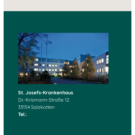
St. Josefs-Krankenhaus
Dr.-Krismann-Straße 12
33154 Salzkotten
Tel.:
+49 5258 10 0