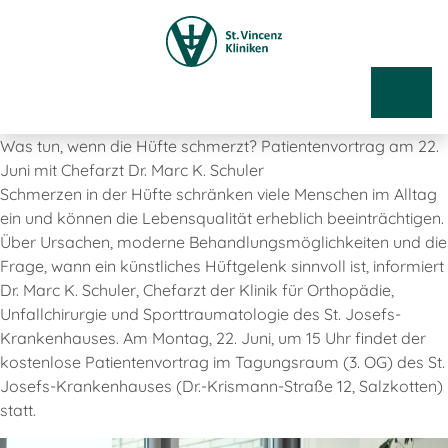
Was tun, wenn die Hüfte schmerzt? Patientenvortrag am 22.
Juni mit Chefarzt Dr. Marc K. Schuler
Schmerzen in der Hüfte schränken viele Menschen im Alltag
ein und können die Lebensqualität erheblich beeinträchtigen.
Über Ursachen, moderne Behandlungsmöglichkeiten und die
Frage, wann ein künstliches Hüftgelenk sinnvoll ist, informiert
Dr. Marc K. Schuler, Chefarzt der Klinik für Orthopädie,
Unfallchirurgie und Sporttraumatologie des St. Josefs-
Krankenhauses. Am Montag, 22. Juni, um 15 Uhr findet der
kostenlose Patientenvortrag im Tagungsraum (3. OG) des St.
Josefs-Krankenhauses (Dr.-Krismann-Straße 12, Salzkotten)
statt.