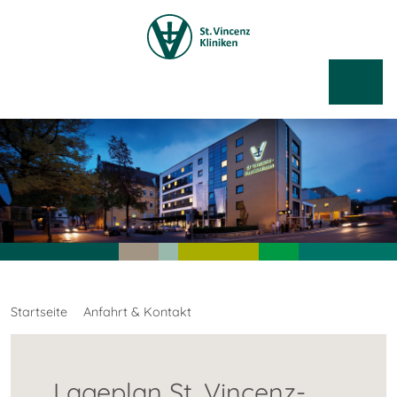
Startseite
Anfahrt & Kontakt
Lageplan St. Vincenz-