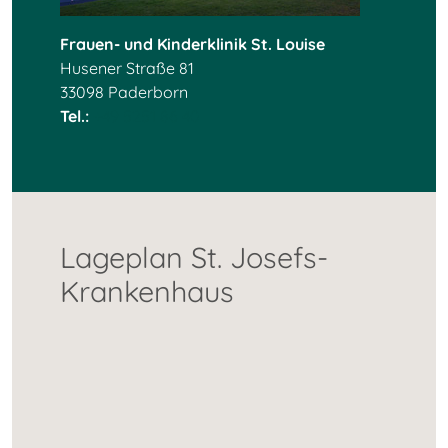
Frauen- und Kinderklinik St. Louise
Husener Straße 81
33098 Paderborn
Tel.:
+49 5251 86 40
Lageplan St. Josefs-
Krankenhaus