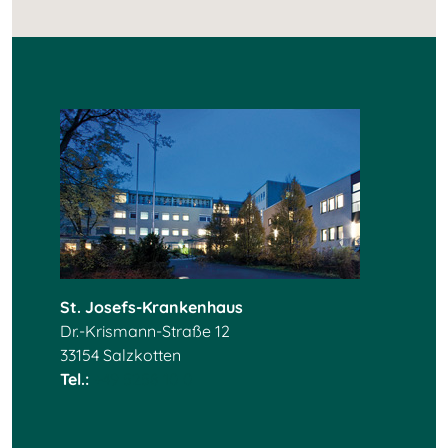
St. Josefs-Krankenhaus
Dr.-Krismann-Straße 12
33154 Salzkotten
Tel.:
+49 5258 10 0