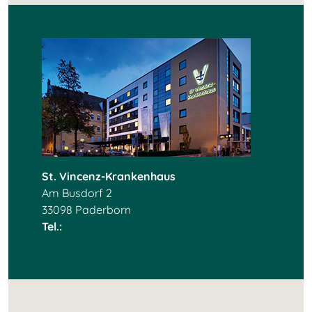
St. Vincenz-Krankenhaus
Am Busdorf 2
33098 Paderborn
Tel.:
+49 5251 86 0