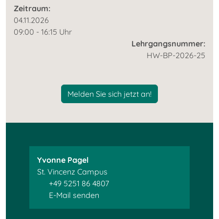
Zeitraum:
04.11.2026
09:00 - 16:15 Uhr
Lehrgangsnummer:
HW-BP-2026-25
Melden Sie sich jetzt an!
Yvonne Pagel
St. Vincenz Campus
+49 5251 86 4807
E-Mail senden