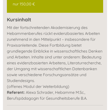
nur 150,00 €
Kursinhalt
Mit der fortschreitenden Akademisierung des
Hebammenberufes rückt evidenzbasiertes Arbeiten
zunehmend in den Mittelpunkt – insbesondere für
Praxisanleitende. Diese Fortbildung bietet
grundlegende Einblicke in wissenschaftliches Denken
und Arbeiten. Inhalte sind unter anderem: Bedeutung
eines evidenzbasierten Arbeitens, Literaturrecherche,
der Umgang mit wissenschaftlichen Datenbanken
sowie verschiedene Forschungsansätze und
Studiendesigns.
(offenes Modul der Weiterbildung)
Referent:
Alexa Schrader, Hebamme M.Sc.,
Berufspädagogin für Gesundheitsberufe B.A.