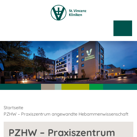
Startseite
PZHW – Praxiszentrum angewandte Hebammenwissenschaft
PZHW – Praxiszentrum