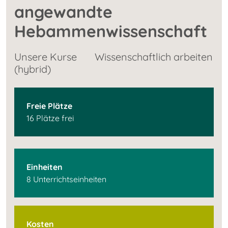
angewandte
Hebammenwissenschaft
Unsere Kurse
Wissenschaftlich arbeiten
(hybrid)
Freie Plätze
16 Plätze frei
Einheiten
8 Unterrichtseinheiten
Kosten