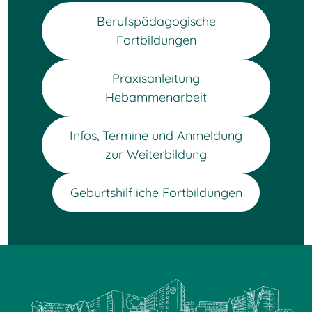
Berufspädagogische
Fortbildungen
Praxisanleitung
Hebammenarbeit
Infos, Termine und Anmeldung
zur Weiterbildung
Geburtshilfliche Fortbildungen