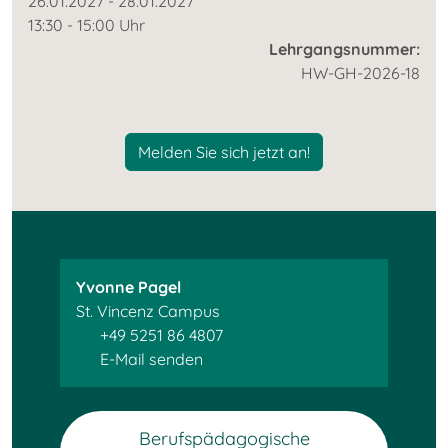
26.01.2027 - 28.01.2027
13:30 - 15:00 Uhr
Lehrgangsnummer:
HW-GH-2026-18
Melden Sie sich jetzt an!
Yvonne Pagel
St. Vincenz Campus
+49 5251 86 4807
E-Mail senden
Berufspädagogische