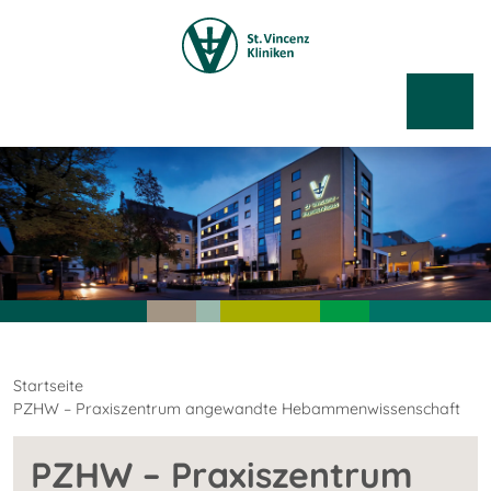
Startseite
PZHW – Praxiszentrum angewandte Hebammenwissenschaft
PZHW – Praxiszentrum