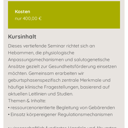
Kosten
nur 400,00 €
Kursinhalt
Dieses vertiefende Seminar richtet sich an
Hebammen, die physiologische
Anpassungsmechanismen und salutogenetische
Ansätze gezielt zur Gesundheitsförderung einsetzen
möchten. Gemeinsam erarbeiten wir
geburtsphasenspezifisch zentrale Merkmale und
häufige klinische Fragestellungen, basierend auf
aktuellen Leitlinien und Studien.
Themen & Inhalte:
• ressourcenorientierte Begleitung von Gebärenden
• Einsatz körpereigener Regulationsmechanismen
• wissenschaftlich fundiertes Handeln und Abwarten