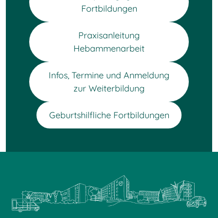
Fortbildungen
Praxisanleitung
Hebammenarbeit
Infos, Termine und Anmeldung
zur Weiterbildung
Geburtshilfliche Fortbildungen