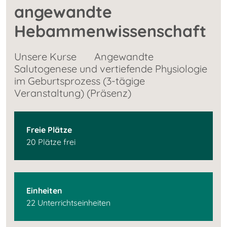
angewandte
Hebammenwissenschaft
Unsere Kurse
Angewandte
Salutogenese und vertiefende Physiologie
im Geburtsprozess (3-tägige
Veranstaltung) (Präsenz)
Freie Plätze
20 Plätze frei
Einheiten
22 Unterrichtseinheiten